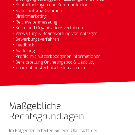
Kontaktanfragen und Kommunikation
Sicherheitsmaßnahmen
Direktmarketing
Reichweitenmessung
Büro- und Organisationsverfahren
Verwaltung & Beantwortung von Anfragen
Bewerbungsverfahren
Feedback
Marketing
Profile mit nutzerbezogenen Informationen
Bereitstellung Onlineangebot & Usability
Informationstechnische Infrastruktur
Maßgebliche
Rechtsgrundlagen
Im Folgenden erhalten Sie eine Übersicht der