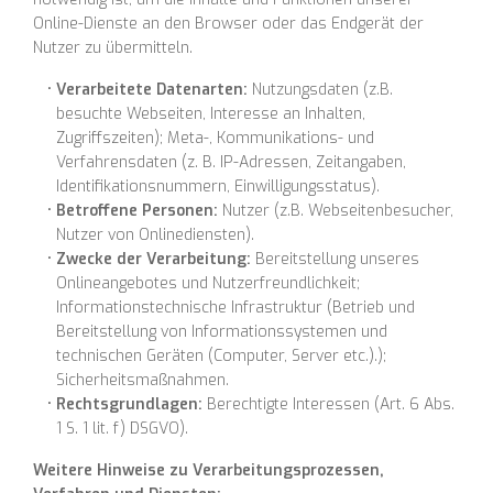
Online-Dienste an den Browser oder das Endgerät der
Nutzer zu übermitteln.
Verarbeitete Datenarten:
Nutzungsdaten (z.B.
besuchte Webseiten, Interesse an Inhalten,
Zugriffszeiten); Meta-, Kommunikations- und
Verfahrensdaten (z. B. IP-Adressen, Zeitangaben,
Identifikationsnummern, Einwilligungsstatus).
Betroffene Personen:
Nutzer (z.B. Webseitenbesucher,
Nutzer von Onlinediensten).
Zwecke der Verarbeitung:
Bereitstellung unseres
Onlineangebotes und Nutzerfreundlichkeit;
Informationstechnische Infrastruktur (Betrieb und
Bereitstellung von Informationssystemen und
technischen Geräten (Computer, Server etc.).);
Sicherheitsmaßnahmen.
Rechtsgrundlagen:
Berechtigte Interessen (Art. 6 Abs.
1 S. 1 lit. f) DSGVO).
Weitere Hinweise zu Verarbeitungsprozessen,