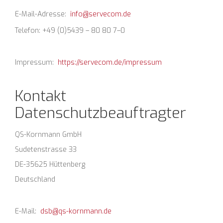
E-Mail-Adresse:
info@servecom.de
Telefon: +49 (0)5439 – 80 80 7–0
Impressum:
https://servecom.de/impressum
Kontakt
Datenschutzbeauftragter
QS-Kornmann GmbH
Sudetenstrasse 33
DE-35625 Hüttenberg
Deutschland
E
-Mail:
dsb@qs-kornmann.de