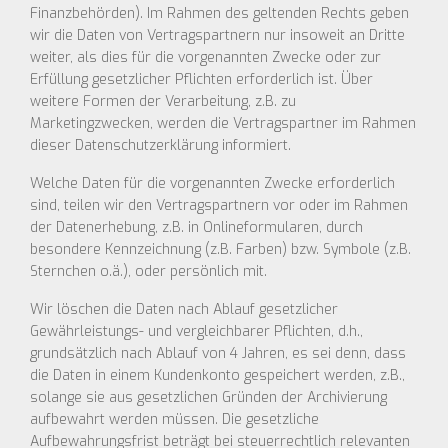
Finanzbehörden). Im Rahmen des geltenden Rechts geben
wir die Daten von Vertragspartnern nur insoweit an Dritte
weiter, als dies für die vorgenannten Zwecke oder zur
Erfüllung gesetzlicher Pflichten erforderlich ist. Über
weitere Formen der Verarbeitung, z.B. zu
Marketingzwecken, werden die Vertragspartner im Rahmen
dieser Datenschutzerklärung informiert.
Welche Daten für die vorgenannten Zwecke erforderlich
sind, teilen wir den Vertragspartnern vor oder im Rahmen
der Datenerhebung, z.B. in Onlineformularen, durch
besondere Kennzeichnung (z.B. Farben) bzw. Symbole (z.B.
Sternchen o.ä.), oder persönlich mit.
Wir löschen die Daten nach Ablauf gesetzlicher
Gewährleistungs- und vergleichbarer Pflichten, d.h.,
grundsätzlich nach Ablauf von 4 Jahren, es sei denn, dass
die Daten in einem Kundenkonto gespeichert werden, z.B.,
solange sie aus gesetzlichen Gründen der Archivierung
aufbewahrt werden müssen. Die gesetzliche
Aufbewahrungsfrist beträgt bei steuerrechtlich relevanten