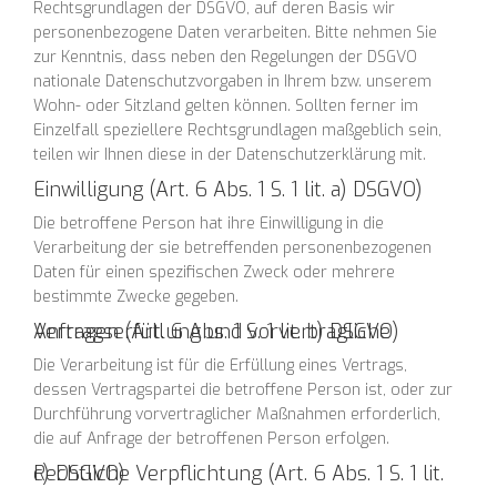
Rechtsgrundlagen der DSGVO, auf deren Basis wir
personenbezogene Daten verarbeiten. Bitte nehmen Sie
zur Kenntnis, dass neben den Regelungen der DSGVO
nationale Datenschutzvorgaben in Ihrem bzw. unserem
Wohn- oder Sitzland gelten können. Sollten ferner im
Einzelfall speziellere Rechtsgrundlagen maßgeblich sein,
teilen wir Ihnen diese in der Datenschutzerklärung mit.
Einwilligung (Art. 6 Abs. 1 S. 1 lit. a) DSGVO)
Die betroffene Person hat ihre Einwilligung in die
Verarbeitung der sie betreffenden personenbezogenen
Daten für einen spezifischen Zweck oder mehrere
bestimmte Zwecke gegeben.
Vertragserfüllung und vorvertragliche Anfragen (Art. 6 Abs. 1 S. 1 lit. b) DSGVO)
Die Verarbeitung ist für die Erfüllung eines Vertrags,
dessen Vertragspartei die betroffene Person ist, oder zur
Durchführung vorvertraglicher Maßnahmen erforderlich,
die auf Anfrage der betroffenen Person erfolgen.
Rechtliche Verpflichtung (Art. 6 Abs. 1 S. 1 lit. c) DSGVO)