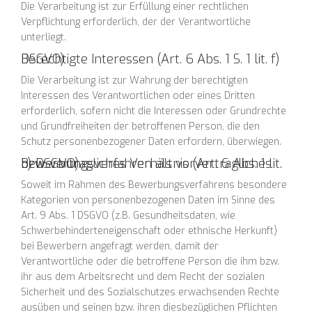
Die Verarbeitung ist zur Erfüllung einer rechtlichen
Verpflichtung erforderlich, der der Verantwortliche
unterliegt.
Berechtigte Interessen (Art. 6 Abs. 1 S. 1 lit. f) DSGVO)
Die Verarbeitung ist zur Wahrung der berechtigten
Interessen des Verantwortlichen oder eines Dritten
erforderlich, sofern nicht die Interessen oder Grundrechte
und Grundfreiheiten der betroffenen Person, die den
Schutz personenbezogener Daten erfordern, überwiegen.
Bewerbungsverfahren als vorvertragliches bzw. vertragliches Verhältnis (Art. 6 Abs. 1 lit. b) DSGVO)
Soweit im Rahmen des Bewerbungsverfahrens besondere
Kategorien von personenbezogenen Daten im Sinne des
Art. 9 Abs. 1 DSGVO (z.B. Gesundheitsdaten, wie
Schwerbehinderteneigenschaft oder ethnische Herkunft)
bei Bewerbern angefragt werden, damit der
Verantwortliche oder die betroffene Person die ihm bzw.
ihr aus dem Arbeitsrecht und dem Recht der sozialen
Sicherheit und des Sozialschutzes erwachsenden Rechte
ausüben und seinen bzw. ihren diesbezüglichen Pflichten