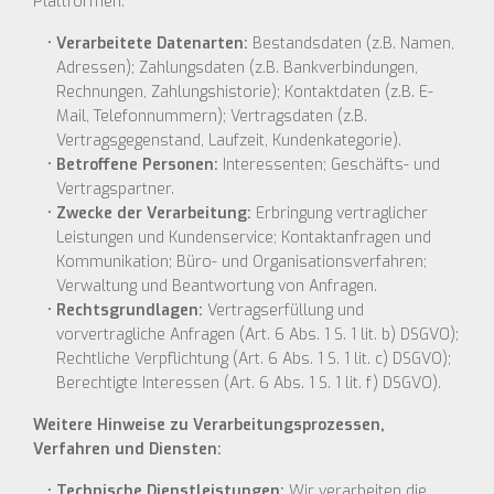
Plattformen.
Verarbeitete Datenarten:
Bestandsdaten (z.B. Namen,
Adressen); Zahlungsdaten (z.B. Bankverbindungen,
Rechnungen, Zahlungshistorie); Kontaktdaten (z.B. E-
Mail, Telefonnummern); Vertragsdaten (z.B.
Vertragsgegenstand, Laufzeit, Kundenkategorie).
Betroffene Personen:
Interessenten; Geschäfts- und
Vertragspartner.
Zwecke der Verarbeitung:
Erbringung vertraglicher
Leistungen und Kundenservice; Kontaktanfragen und
Kommunikation; Büro- und Organisationsverfahren;
Verwaltung und Beantwortung von Anfragen.
Rechtsgrundlagen:
Vertragserfüllung und
vorvertragliche Anfragen (Art. 6 Abs. 1 S. 1 lit. b) DSGVO);
Rechtliche Verpflichtung (Art. 6 Abs. 1 S. 1 lit. c) DSGVO);
Berechtigte Interessen (Art. 6 Abs. 1 S. 1 lit. f) DSGVO).
Weitere Hinweise zu Verarbeitungsprozessen,
Verfahren und Diensten:
Technische Dienstleistungen:
Wir verarbeiten die