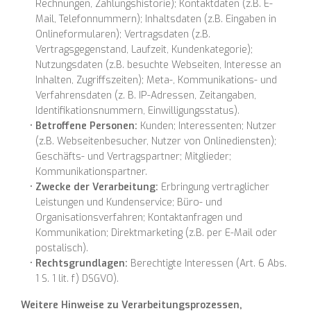
Rechnungen, Zahlungshistorie); Kontaktdaten (z.B. E-
Mail, Telefonnummern); Inhaltsdaten (z.B. Eingaben in
Onlineformularen); Vertragsdaten (z.B.
Vertragsgegenstand, Laufzeit, Kundenkategorie);
Nutzungsdaten (z.B. besuchte Webseiten, Interesse an
Inhalten, Zugriffszeiten); Meta-, Kommunikations- und
Verfahrensdaten (z. B. IP-Adressen, Zeitangaben,
Identifikationsnummern, Einwilligungsstatus).
Betroffene Personen:
Kunden; Interessenten; Nutzer
(z.B. Webseitenbesucher, Nutzer von Onlinediensten);
Geschäfts- und Vertragspartner; Mitglieder;
Kommunikationspartner.
Zwecke der Verarbeitung:
Erbringung vertraglicher
Leistungen und Kundenservice; Büro- und
Organisationsverfahren; Kontaktanfragen und
Kommunikation; Direktmarketing (z.B. per E-Mail oder
postalisch).
Rechtsgrundlagen:
Berechtigte Interessen (Art. 6 Abs.
1 S. 1 lit. f) DSGVO).
Weitere Hinweise zu Verarbeitungsprozessen,