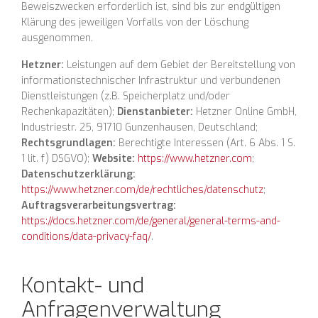
Beweiszwecken erforderlich ist, sind bis zur endgültigen
Klärung des jeweiligen Vorfalls von der Löschung
ausgenommen.
Hetzner:
Leistungen auf dem Gebiet der Bereitstellung von
informationstechnischer Infrastruktur und verbundenen
Dienstleistungen (z.B. Speicherplatz und/oder
Rechenkapazitäten);
Dienstanbieter:
Hetzner Online GmbH,
Industriestr. 25, 91710 Gunzenhausen, Deutschland;
Rechtsgrundlagen:
Berechtigte Interessen (Art. 6 Abs. 1 S.
1 lit. f) DSGVO);
Website:
https://www.hetzner.com
;
Datenschutzerklärung:
https://www.hetzner.com/de/rechtliches/datenschutz
;
Auftragsverarbeitungsvertrag:
https://docs.hetzner.com/de/general/general-terms-and-
conditions/data-privacy-faq/
.
Kontakt- und
Anfragenverwaltung