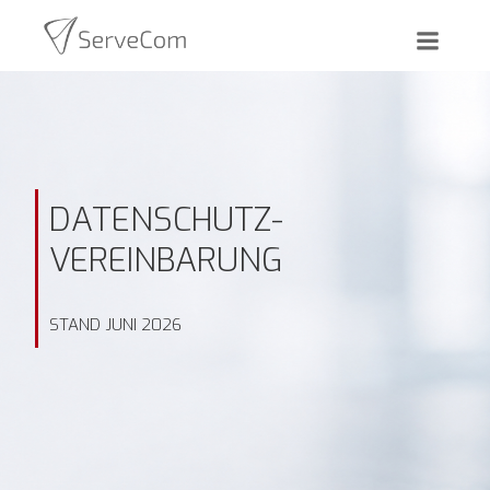
Zum
Inhalt
springen
DATENSCHUTZ-
VEREINBARUNG
STAND JUNI 2026