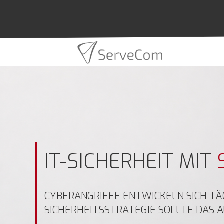
Zum
Inhalt
springen
IT-SICHERHEIT MIT
CYBERANGRIFFE ENTWICKELN SICH TÄG
SICHERHEITSSTRATEGIE SOLLTE DAS A