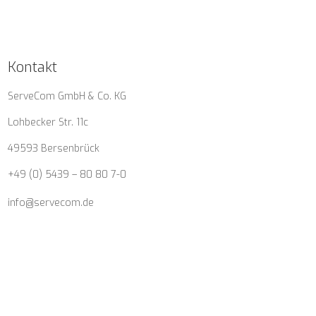
Kontakt
ServeCom GmbH & Co. KG
Lohbecker Str. 11c
49593 Bersenbrück
+49 (0) 5439 – 80 80 7-0
info@servecom.de