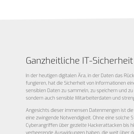
Ganzheitliche IT-Sicherhei
In der heutigen digitalen Ära, in der Daten das 
fungieren, hat die Sicherheit von Informationen e
sensiblen Daten zu sammeln, zu speichern und zu 
sondern auch sensible Mitarbeiterdaten und stren
Angesichts dieser immensen Datenmengen ist die I
eine zwingende Notwendigkeit. Ohne eine solche 
Cyberangriffen über gezielte Hackerattacken bis hi
verheerende Auswirkungen haben, die weit über d