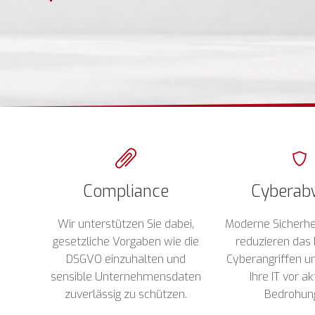
Compliance
Cyberab
Wir unterstützen Sie dabei,
Moderne Sicherhe
gesetzliche Vorgaben wie die
reduzieren das 
DSGVO einzuhalten und
Cyberangriffen u
sensible Unternehmensdaten
Ihre IT vor a
zuverlässig zu schützen.
Bedrohun