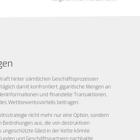
ngen
 Kraft hinter sämtlichen Geschäftsprozessen
täglich damit konfrontiert, gigantische Mengen an
deninformationen und finanzielle Transaktionen,
des Wettbewerbsvorteils beitragen.
tsstrategie nicht mehr nur eine Option, sondern
 Bedrohungen aus, die von destruktiven
s ungeschützte Glied in der Kette könnte
Kunden und Geschäftspartnern nachhaltig