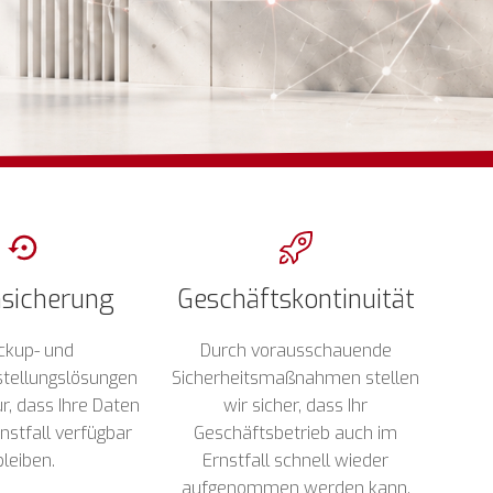
sicherung
Geschäftskontinuität
ckup- und
Durch vorausschauende
tellungslösungen
Sicherheitsmaßnahmen stellen
r, dass Ihre Daten
wir sicher, dass Ihr
nstfall verfügbar
Geschäftsbetrieb auch im
bleiben.
Ernstfall schnell wieder
aufgenommen werden kann.