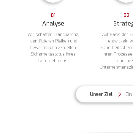
01
02
Analyse
Strate
Wir schaffen Transparenz,
Auf Basis der E
identifizieren Risiken und
entwickeln w
bewerten den aktuellen
Sicherheitsstrate
Sicherheitsstatus Ihres
Ihren Prozessen,
Unternehmens.
und Ihr
Unternehmenszie
Unser Ziel
Ein