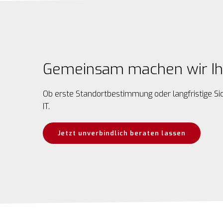
Gemeinsam machen wir Ihre
Ob erste Standortbestimmung oder langfristige Sic
IT.
Jetzt unverbindlich beraten lassen